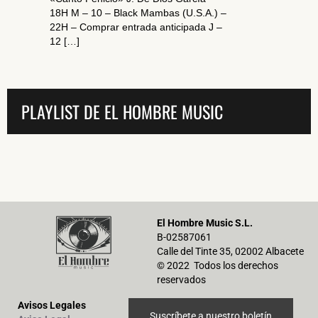
18H M – 10 – Black Mambas (U.S.A.) –
22H – Comprar entrada anticipada J –
12 […]
PLAYLIST DE EL HOMBRE MUSIC
El Hombre Music S.L.
B-02587061
Calle del Tinte 35, 02002 Albacete
© 2022 Todos los derechos
reservados
Avisos Legales
Suscríbete a nuestro boletín