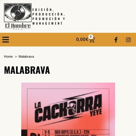
EDICIÓN,
PRODUCCIÓN,
PROMOCIÓN Y
MANAGEMENT
0
0,00
€
Home
Malabrava
MALABRAVA