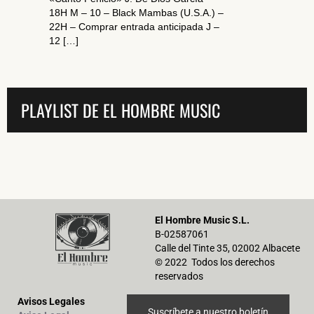
18H M – 10 – Black Mambas (U.S.A.) –
22H – Comprar entrada anticipada J –
12 […]
PLAYLIST DE EL HOMBRE MUSIC
El Hombre Music S.L.
B-02587061
Calle del Tinte 35, 02002 Albacete
© 2022 Todos los derechos
reservados
Avisos Legales
Suscríbete a nuestro boletín