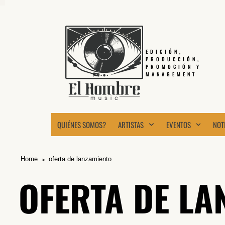
EDICIÓN,
PRODUCCIÓN,
PROMOCIÓN Y
MANAGEMENT
QUIÉNES SOMOS?
ARTISTAS
EVENTOS
NOT
Home
oferta de lanzamiento
OFERTA DE LA