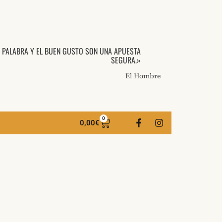
A PALABRA Y EL BUEN GUSTO SON UNA APUESTA
SEGURA.»
El Hombre
0
0,00
€