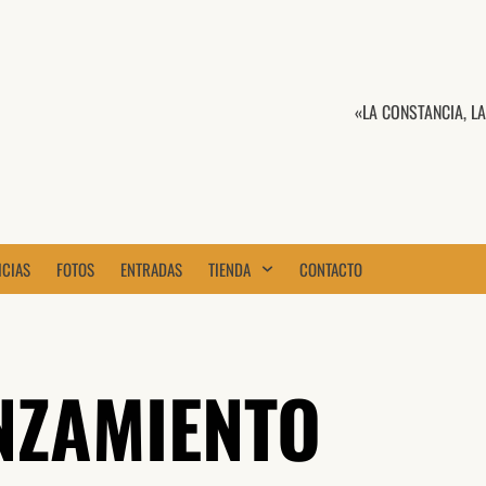
«LA CONSTANCIA, L
ICIAS
FOTOS
ENTRADAS
TIENDA
CONTACTO
NZAMIENTO