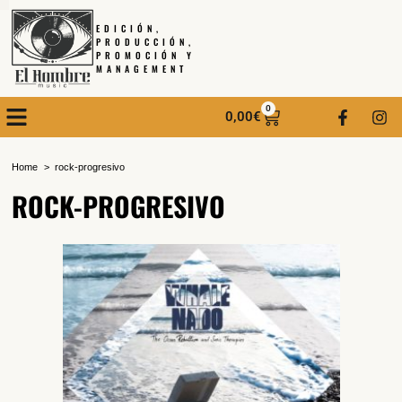
EDICIÓN,
PRODUCCIÓN,
PROMOCIÓN Y
MANAGEMENT
0
0,00
€
Home
rock-progresivo
ROCK-PROGRESIVO