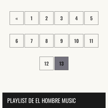
«
1
2
3
4
5
6
7
8
9
10
11
12
13
PLAYLIST DE EL HOMBRE MUSIC