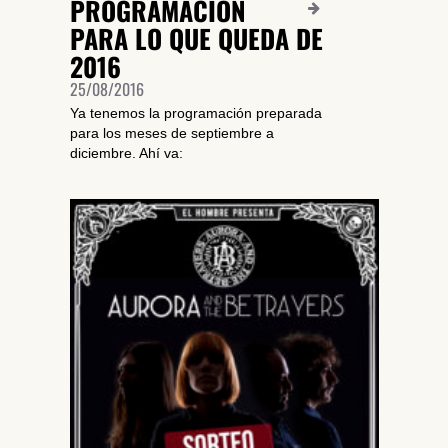
PROGRAMACIÓN
PARA LO QUE QUEDA DE
2016
25/08/2016
Ya tenemos la programación preparada
para los meses de septiembre a
diciembre. Ahí va:
SUSCRÍBETE A NUESTRO BOLETÍN
He leído y acepto la
Política de Privacidad
y la
Nota Legal